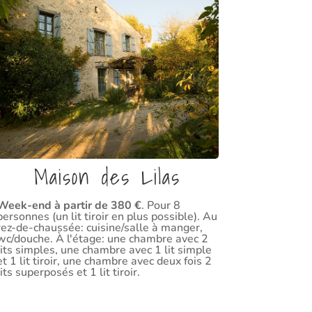
Maison des Lilas
Week-end à partir de 380 €
. Pour 8
personnes (un lit tiroir en plus possible). Au
rez-de-chaussée: cuisine/salle à manger,
wc/douche. À l'étage: une chambre avec 2
lits simples, une chambre avec 1 lit simple
et 1 lit tiroir, une chambre avec deux fois 2
lits superposés et 1 lit tiroir.