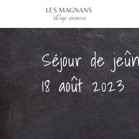
Séjour de jeû
18 août 2023