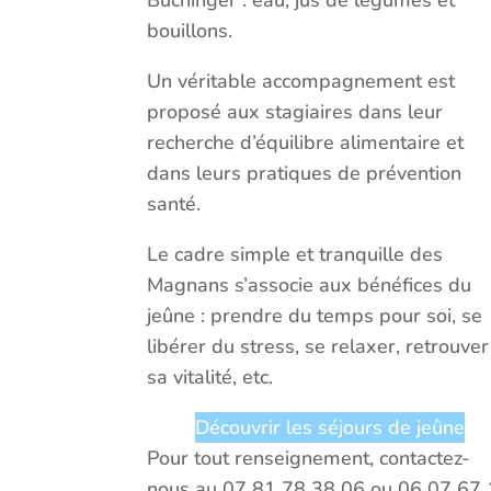
Buchinger : eau, jus de légumes et
bouillons.
Un véritable accompagnement est
proposé aux stagiaires dans leur
recherche d’équilibre alimentaire et
dans leurs pratiques de prévention
santé.
Le cadre simple et tranquille des
Magnans s’associe aux bénéfices du
jeûne : prendre du temps pour soi, se
libérer du stress, se relaxer, retrouver
sa vitalité, etc.
Découvrir les séjours de jeûne
Pour tout renseignement, contactez-
nous au 07 81 78 38 06 ou 06 07 67