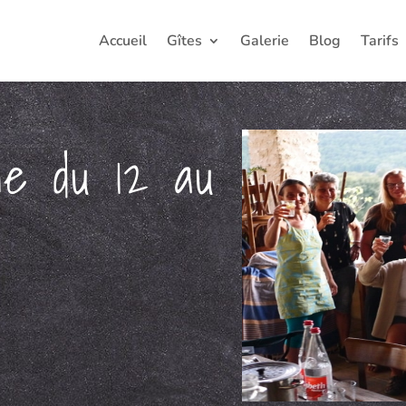
Accueil
Gîtes
Galerie
Blog
Tarifs
ne du 12 au