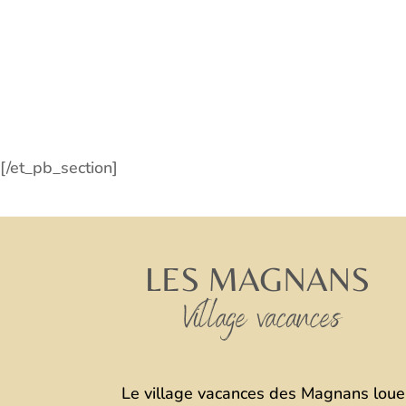
[/et_pb_section]
Le village vacances des Magnans loue