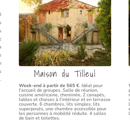
0
s
s
c
a
e
n
Maison du Tilleul
s
.
Week-end à partir de 565 €
. Idéal pour
l'accueil de groupes. Salle de réunion,
cuisine américaine, cheminée, 2 canapés,
tables et chaises à l'intérieur et en terrasse
couverte. 6 chambres, lits simples, lits
superposés, une chambre accessible pour
les personnes à mobilité réduite. 4 salles
de bain et toilettes.