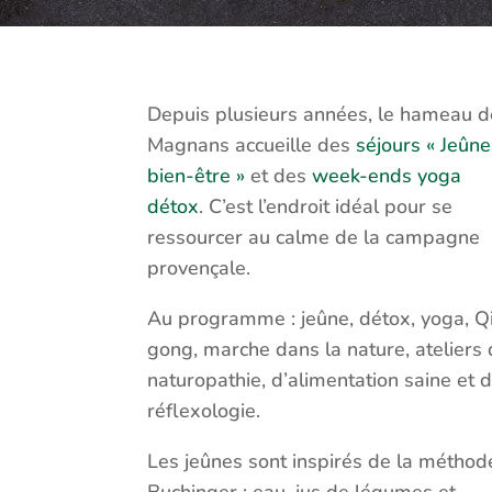
Depuis plusieurs années, le hameau d
Magnans accueille des
séjours « Jeûne
bien-être »
et des
week-ends yoga
détox
. C’est l’endroit idéal pour se
ressourcer au calme de la campagne
provençale.
Au programme : jeûne, détox, yoga, Q
gong, marche dans la nature, ateliers
naturopathie, d’alimentation saine et 
réflexologie.
Les jeûnes sont inspirés de la méthod