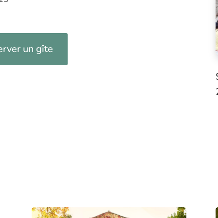
rver un gîte